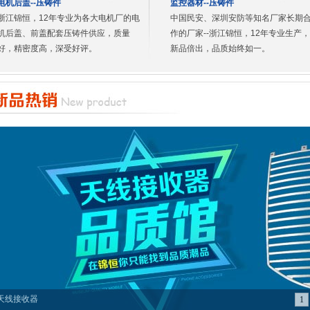
电机后盖--压铸件
监控器材--压铸件
浙江锦恒，12年专业为各大电机厂的电
中国民安、深圳安防等知名厂家长期
机后盖、前盖配套压铸件供应，质量
作的厂家--浙江锦恒，12年专业生产，
好，精密度高，深受好评。
新品倍出，品质始终如一。
天线接收器
1