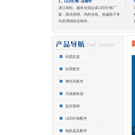
1、LED灯饰--压铸件
浙江锦恒，服务全国众多LED灯饰厂
家，阳光照明、鸿利光电、智诚电子等
均采用锦恒压铸件。
铝固定盘
铝罩配件
摩托车配件
天线接收器
监控器材
LED灯饰配件
电机盖及配件