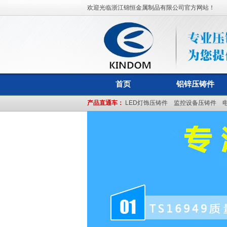
欢迎光临浙江锦恒金属制品有限公司官方网站！
首页
铝锌压铸件
产品直通车：
LED灯饰压铸件
监控设备压铸件