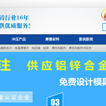
冲压产品
摩擦材料
案例新闻
电梯刹车片
纸基摩擦片
铝芯板
铝罩
摩托车配件
摩托车配件冲压件