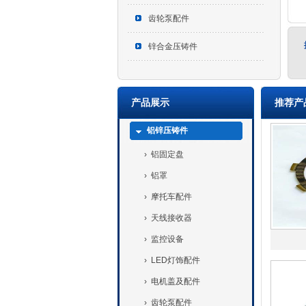
齿轮泵配件
锌合金压铸件
产品展示
推荐产
铝锌压铸件
›
铝固定盘
›
铝罩
›
摩托车配件
›
天线接收器
›
监控设备
›
LED灯饰配件
›
电机盖及配件
›
齿轮泵配件