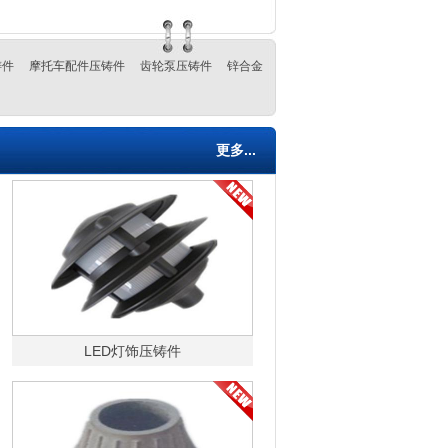
铸件
摩托车配件压铸件
齿轮泵压铸件
锌合金
更多...
LED灯饰压铸件