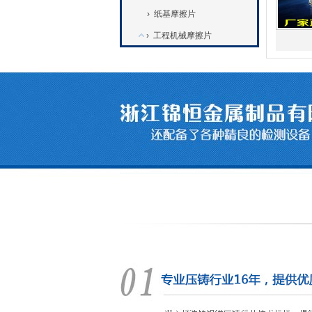
›
纸基摩擦片
›
工程机械摩擦片