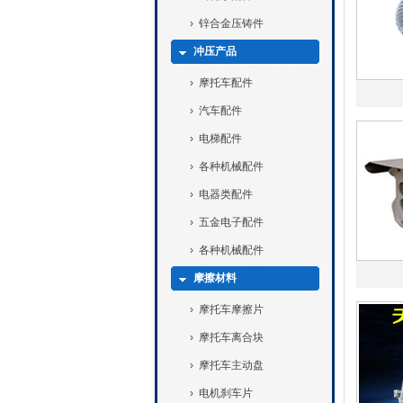
›
锌合金压铸件
冲压产品
›
摩托车配件
›
汽车配件
›
电梯配件
›
各种机械配件
›
电器类配件
›
五金电子配件
›
各种机械配件
摩擦材料
›
摩托车摩擦片
›
摩托车离合块
›
摩托车主动盘
›
电机刹车片