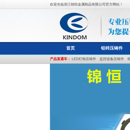
欢迎光临浙江锦恒金属制品有限公司官方网站！
首页
铝锌压铸件
产品直通车：
LED灯饰压铸件
监控设备压铸件