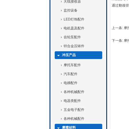
›
天线接收器
通过鹅颈管
›
监控设备
›
LED灯饰配件
上一条:
摩
›
电机盖及配件
›
齿轮泵配件
下一条:
摩
›
锌合金压铸件
冲压产品
›
摩托车配件
›
汽车配件
›
电梯配件
›
各种机械配件
›
电器类配件
›
五金电子配件
›
各种机械配件
摩擦材料