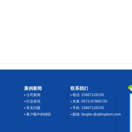
案例新闻
联系我们
▪
公司新闻
▪ 电话: 15867126150
▪
行业资讯
▪ 传真: 0573-87966720
▪
常见问题
▪ 手机: 15867126150
▪
客户眼中的锦恒
▪ 邮箱: fangke @zjkingdom.com