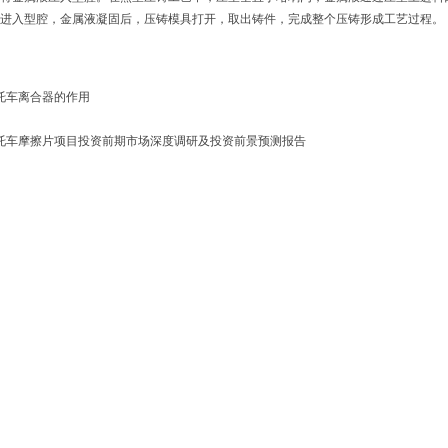
进入型腔，金属液凝固后，压铸模具打开，取出铸件，完成整个压铸形成工艺过程。
托车离合器的作用
托车摩擦片项目投资前期市场深度调研及投资前景预测报告