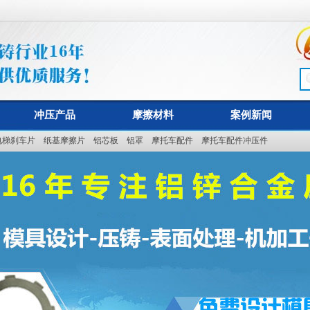
冲压产品
摩擦材料
案例新闻
电梯刹车片
纸基摩擦片
铝芯板
铝罩
摩托车配件
摩托车配件冲压件